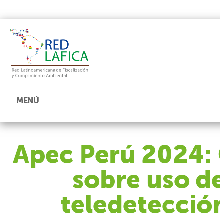
MENÚ
Apec Perú 2024: 
sobre uso d
teledetección