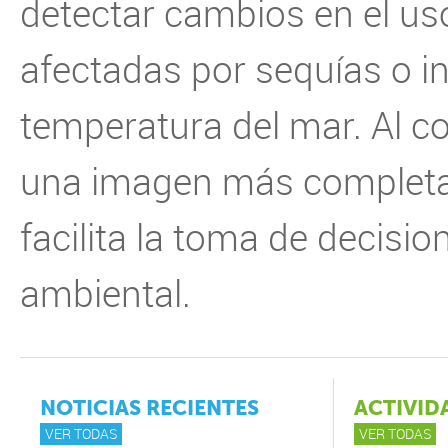
detectar cambios en el uso 
afectadas por sequías o in
temperatura del mar. Al c
una imagen más completa y
facilita la toma de decisi
ambiental.
NOTICIAS RECIENTES
ACTIVID
VER TODAS
VER TODAS