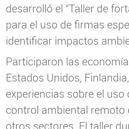
desarrolló el “Taller de f
para el uso de firmas espe
identificar impactos ambie
Participaron las economías
Estados Unidos, Finlandia
experiencias sobre el uso 
control ambiental remoto 
otros sectores. El taller d