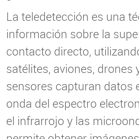
La teledetección es una t
información sobre la super
contacto directo, utiliza
satélites, aviones, drones 
sensores capturan datos e
onda del espectro electrom
el infrarrojo y las microo
permite obtener imágenes 