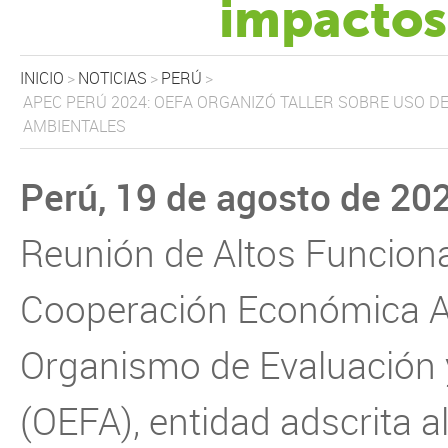
impactos
INICIO
>
NOTICIAS
>
PERÚ
>
APEC PERÚ 2024: OEFA ORGANIZÓ TALLER SOBRE USO DE
AMBIENTALES
Perú, 19 de agosto de 20
Reunión de Altos Funcion
Cooperación Económica As
Organismo de Evaluación y
(OEFA), entidad adscrita a