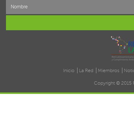
Inicio
La Red
Miembros
Noti
Copyright © 2015 