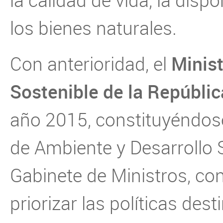
la calidad de vida, la disp
los bienes naturales.
Minist
Con anterioridad, el
Sostenible de la Repúbli
año 2015, constituyéndose
de Ambiente y Desarrollo 
Gabinete de Ministros, con 
priorizar las políticas des