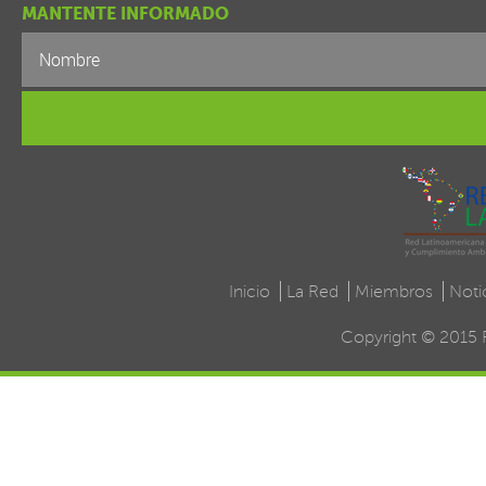
MANTENTE INFORMADO
Inicio
La Red
Miembros
Noti
Copyright © 2015 