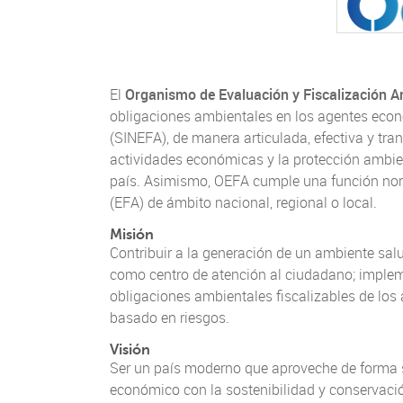
El
Organismo de Evaluación y Fiscalización A
obligaciones ambientales en los agentes econ
(SINEFA), de manera articulada, efectiva y trans
actividades económicas y la protección ambient
país. Asimismo, OEFA cumple una función norm
(EFA) de ámbito nacional, regional o local.
Misión
Contribuir a la generación de un ambiente salu
como centro de atención al ciudadano; implem
obligaciones ambientales fiscalizables de los 
basado en riesgos.
Visión
Ser un país moderno que aproveche de forma so
económico con la sostenibilidad y conservaci