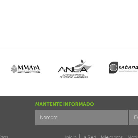
MANTENTE INFORMADO
chos
Inicio
La Red
Miembros
Noti