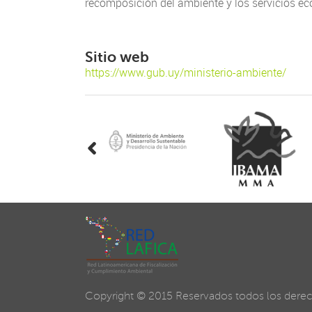
recomposición del ambiente y los servicios ec
Sitio web
https://www.gub.uy/ministerio-ambiente/
i
Copyright © 2015 Reservados todos los dere