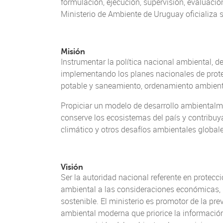
formulación, ejecución, supervisión, evaluació
Ministerio de Ambiente de Uruguay oficializa 
Misión
Instrumentar la política nacional ambiental, d
implementando los planes nacionales de protec
potable y saneamiento, ordenamiento ambienta
Propiciar un modelo de desarrollo ambientalme
conserve los ecosistemas del país y contribuya
climático y otros desafíos ambientales globale
Visión
Ser la autoridad nacional referente en protecc
ambiental a las consideraciones económicas, p
sostenible. El ministerio es promotor de la pr
ambiental moderna que priorice la información p