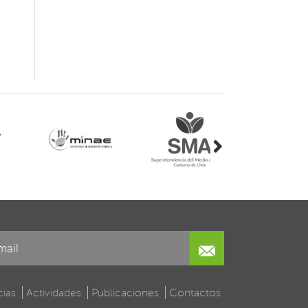
j
cias
Actividades
Publicaciones
Contactos