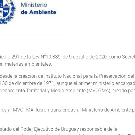
tículo 291 de la Ley N°19.889, de 9 de julio de 2020, como Secre
n materias ambientales.
sde la creación de Instituto Nacional para la Preservación del
30 de diciembre de 1971, aunque el primer ministerio encarga
 Ordenamiento Territorial y Medio Ambiente (MVOTMA), creado por
ey al MVOTMA, fueron transferidas al Ministerio de Ambiente p
 Estado del Poder Ejecutivo de Uruguay responsable de la