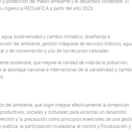
n y protección del medio ambiente y el desarrollo sostenible. El
su ingreso a REDLAFICA a partir del año 2023.
e agua, biodiversidad y cambio climático, diseñando e
ción del ambiente, gestión integrada de recursos hídricos, agu
l y de conservación y uso de los recursos naturales.
nte sostenible, que mejore la calidad de vida de la población,
 al abordaje nacional e internacional de la variabilidad y cambi
s.
ión del ambiente, que logre integrar efectivamente la dimensión
roductivas, sociales y culturales para alcanzar un desarrollo
evención y la precaución como principios esenciales de una gest
ública, la participación ciudadana, el control y fiscalización y 