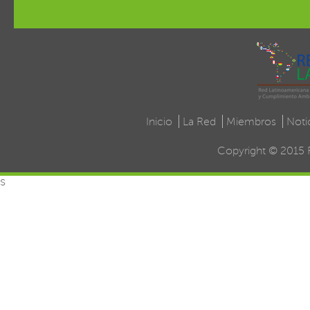
Inicio
La Red
Miembros
Noti
Copyright © 2015 
s