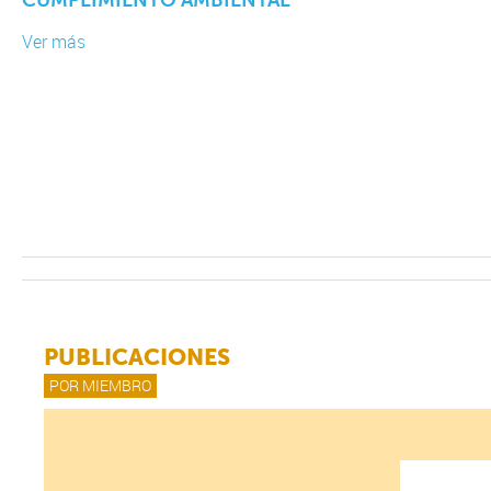
Ver más
PUBLICACIONES
POR MIEMBRO