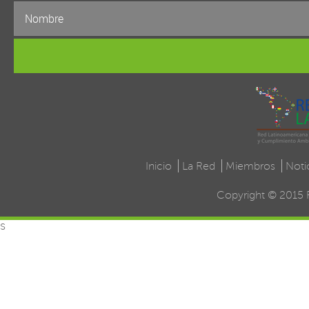
Inicio
La Red
Miembros
Noti
Copyright © 2015 
s