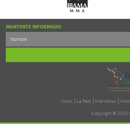
MANTENTE INFORMADO
Inicio
La Red
Miembros
Noti
Copyright © 2015 