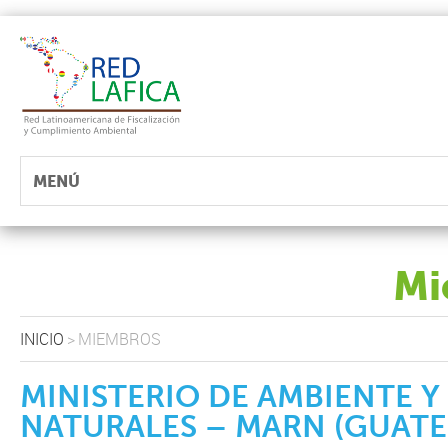
MENÚ
Mi
INICIO
>
MIEMBROS
MINISTERIO DE AMBIENTE 
NATURALES – MARN (GUAT